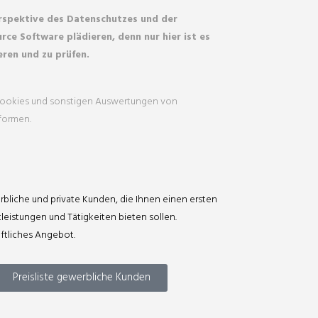
rspektive des Datenschutzes und der
rce Software plädieren, denn nur hier ist es
ren und zu prüfen.
 Cookies und sonstigen Auswertungen von
tformen.
erbliche und private Kunden, die Ihnen einen ersten
leistungen und Tätigkeiten bieten sollen.
iftliches Angebot.
Preisliste gewerbliche Kunden