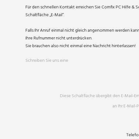
Für den schnellen Kontakt erreichen Sie Comfix PC Hilfe & 
Schaltfläche „E-Mail“.
Falls Ihr Anruf einmal nicht gleich angenommen werden kann
Ihre Rufnummer nicht unterdrücken.
Sie brauchen also nicht einmal eine Nachricht hinterlassen!
Schreiben Sie uns eine
Diese Schaltfläche übergibt den E-Mail-
an Ihr E-Mail
Telefo